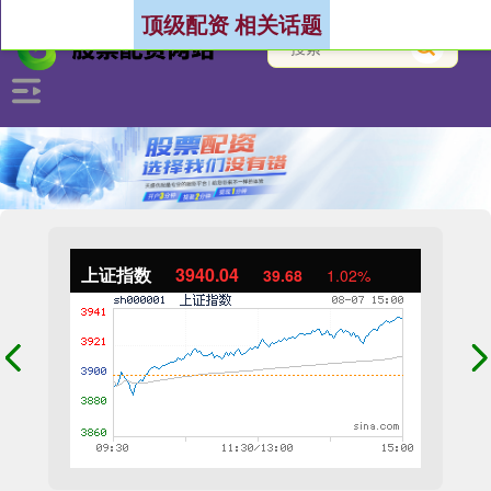
顶级配资 相关话题
上证指数
3940.04
39.68
1.02%