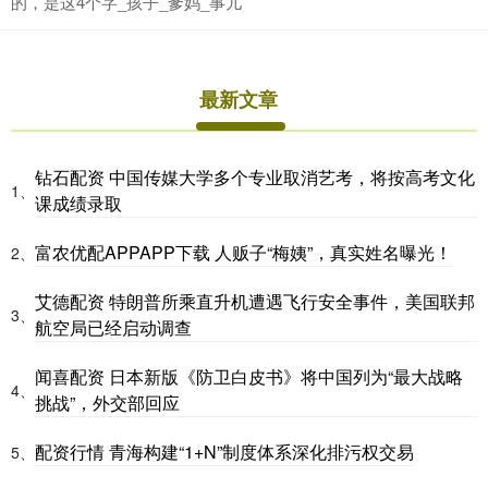
的，是这4个字_孩子_爹妈_事儿
最新文章
钻石配资 中国传媒大学多个专业取消艺考，将按高考文化
1、
课成绩录取
富农优配APPAPP下载 人贩子“梅姨”，真实姓名曝光！
2、
艾德配资 特朗普所乘直升机遭遇飞行安全事件，美国联邦
3、
航空局已经启动调查
闻喜配资 日本新版《防卫白皮书》将中国列为“最大战略
4、
挑战”，外交部回应
配资行情 青海构建“1+N”制度体系深化排污权交易
5、