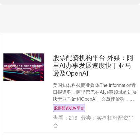
股票配资机构平台 外媒：阿
里AI办事发展速度快于亚马
逊及OpenAI
美国知名科技商业媒体The Information近
日报道称，阿里巴巴在AI办事领域的进展
快于亚马逊和OpenAI。文章评价称，这
将又是一个中国科技企业从美国科....
股票配资机构平台
查看：
216
分类：
实盘杠杆配资平
台