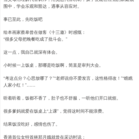
围中，学会乐观和豁达，遇事从容应对。
事已至此，先吃饭吧
绘本画家蔡皋曾在做客《十三邀》时感慨：
“很多父母把晚餐吃成了批斗会。”
这一点，我自己就深有体会。
小时候一上饭桌，那哪是吃饭啊，简直是审判大会。
“考这点分？心思放哪了？”“老师说你不爱发言，这性格得改！”“瞧瞧
人家小红！”……
听着听着，饭都不香了，肚子也不舒服，一听他们开口就烦。
很多爹妈就爱在饭桌上“上课”，觉得这时间不能浪费。
结果饭没吃好，感情也伤了。
香港首位女特首林郑月娥就曾在采访时说：