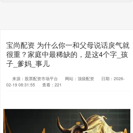
宝尚配资 为什么你一和父母说话戾气就
很重？家庭中最稀缺的，是这4个字_孩
子_爹妈_事儿
来源：股票配资市场平台
网站：顶级配资
日期：2026-
02-19 08:31:55
查看：221