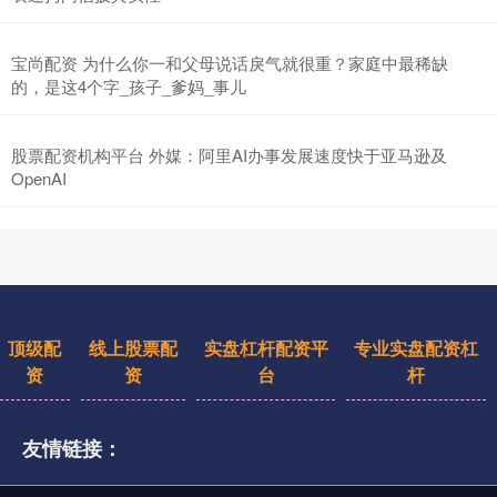
宝尚配资 为什么你一和父母说话戾气就很重？家庭中最稀缺
的，是这4个字_孩子_爹妈_事儿
股票配资机构平台 外媒：阿里AI办事发展速度快于亚马逊及
OpenAI
顶级配
线上股票配
实盘杠杆配资平
专业实盘配资杠
资
资
台
杆
友情链接：