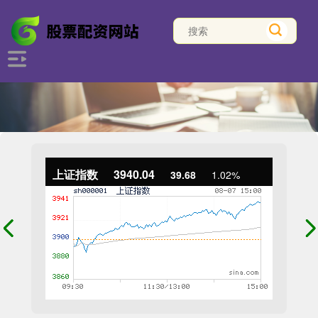
上证指数
3940.04
39.68
1.02%