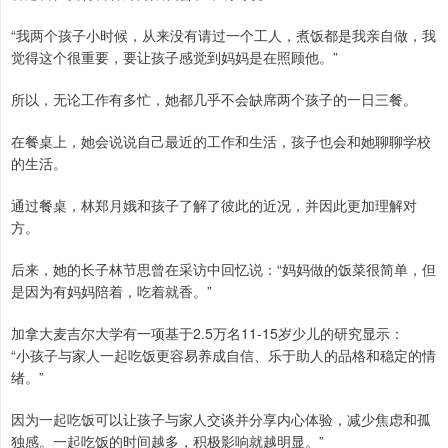
“我两个孩子小时候，从来没有请过一个工人，煮饭都是我亲自做，我
觉得这个很重要，要让孩子感觉到妈妈是在照顾他。”
所以，无论工作有多忙，她都几乎不会缺席两个孩子的一日三餐。
在餐桌上，她会说说自己最近的工作和生活，孩子也会和她聊聊学校
的生活。
通过餐桌，林郑月娥和孩子了解了彼此的近况，并因此更加理解对
方。
后来，她的长子林节思曾在采访中回忆说：“妈妈做的饭菜很简单，但
是因为有妈妈陪着，吃着就香。”
加拿大麦吉尔大学有一项基于2.5万名11-15岁少儿的研究显示：
“小孩子与家人一起吃饭更容易养成自信、乐于助人的品格和稳定的情
绪。”
因为一起吃饭可以让孩子与家人交谈并分享内心体验，减少焦虑和孤
独感。一起吃饭的时间越多，积极影响就越明显。”