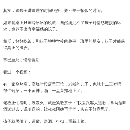
其实，跟孩子讲道理的时间很多，并不差一顿饭的时间。
如果餐桌上只剩冷冰冰的说教，自然满足不了孩子对情感链接的诉
求，也养不出有幸福感的孩子。
相反，好好吃饭，和孩子聊聊学校的趣事、班里的朋友，孩子才能获
得真正的滋养。
事已至此，情绪置后
看过一个视频：
有一家烧烤店，高峰时段店里正忙，老板的儿子，也就十二三岁吧，
帮忙端菜，一不留神，啪！一盘菜扣地上了。
老板正忙着呢，没发火，就赶紧教孩子：“快去跟客人道歉，拿两瓶啤
酒送过去，说咱送的，让叔叔阿姨再等等，实在不好意思了。”
孩子就照做了，道歉、送酒、打扫，重新上菜。