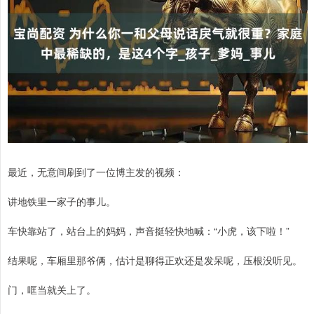
最近，无意间刷到了一位博主发的视频：
讲地铁里一家子的事儿。
车快靠站了，站台上的妈妈，声音挺轻快地喊：“小虎，该下啦！”
结果呢，车厢里那爷俩，估计是聊得正欢还是发呆呢，压根没听见。
门，哐当就关上了。