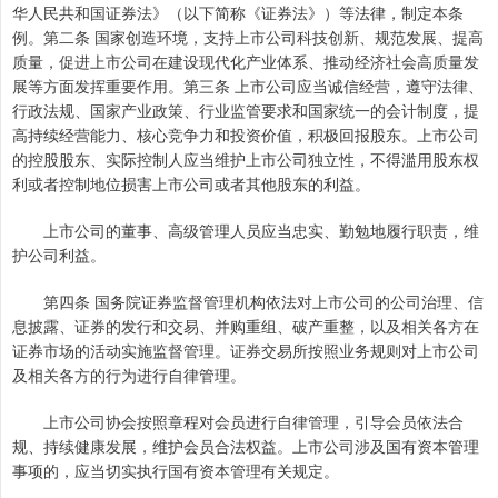
华人民共和国证券法》（以下简称《证券法》）等法律，制定本条
例。第二条 国家创造环境，支持上市公司科技创新、规范发展、提高
质量，促进上市公司在建设现代化产业体系、推动经济社会高质量发
展等方面发挥重要作用。第三条 上市公司应当诚信经营，遵守法律、
行政法规、国家产业政策、行业监管要求和国家统一的会计制度，提
高持续经营能力、核心竞争力和投资价值，积极回报股东。上市公司
的控股股东、实际控制人应当维护上市公司独立性，不得滥用股东权
利或者控制地位损害上市公司或者其他股东的利益。
上市公司的董事、高级管理人员应当忠实、勤勉地履行职责，维
护公司利益。
第四条 国务院证券监督管理机构依法对上市公司的公司治理、信
息披露、证券的发行和交易、并购重组、破产重整，以及相关各方在
证券市场的活动实施监督管理。证券交易所按照业务规则对上市公司
及相关各方的行为进行自律管理。
上市公司协会按照章程对会员进行自律管理，引导会员依法合
规、持续健康发展，维护会员合法权益。上市公司涉及国有资本管理
事项的，应当切实执行国有资本管理有关规定。