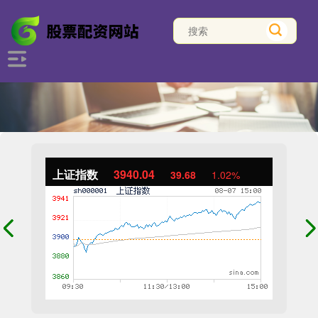
上证指数
3940.04
39.68
1.02%