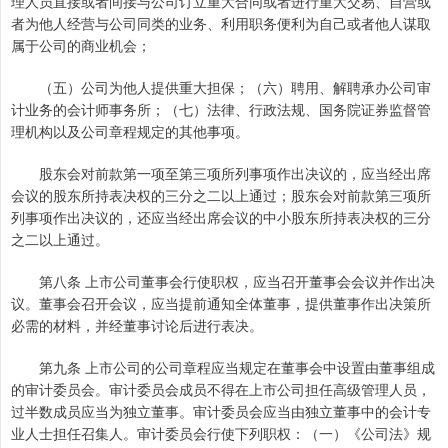
理人员直接或者间接与公司订立重大合同或者进行重大交易、自营或
者为他人经营与公司同类的业务、利用职务便利为自己或者他人谋取
属于公司的商业机会；
（五）公司为他人提供重大担保；（六）聘用、解聘承办公司审
计业务的会计师事务所；（七）法律、行政法规、国务院证券监督管
理机构以及公司章程规定的其他事项。
股东会对前款第一项至第三项所列事项作出决议的，应当经出席
会议的股东所持表决权的三分之二以上通过；股东会对前款第三项所
列事项作出决议的，还应当经出席会议的中小股东所持表决权的三分
之二以上通过。
第八条 上市公司董事会行使职权，应当召开董事会会议并作出决
议。董事会召开会议，应当提前通知全体董事，提供董事作出决策所
必需的材料，并经董事讨论后进行表决。
第九条 上市公司的公司章程应当规定在董事会中设置由董事组成
的审计委员会。审计委员会成员不得在上市公司担任高级管理人员，
过半数成员应当为独立董事。审计委员会应当由独立董事中的会计专
业人士担任召集人。审计委员会行使下列职权：（一）《公司法》规