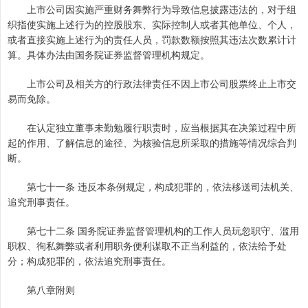
上市公司因实施严重财务舞弊行为导致信息披露违法的，对于组
织指使实施上述行为的控股股东、实际控制人或者其他单位、个人，
或者直接实施上述行为的责任人员，罚款数额按照其违法次数累计计
算。具体办法由国务院证券监督管理机构规定。
上市公司及相关方的行政法律责任不因上市公司股票终止上市交
易而免除。
在认定独立董事未勤勉履行职责时，应当根据其在决策过程中所
起的作用、了解信息的途径、为核验信息所采取的措施等情况综合判
断。
第七十一条 违反本条例规定，构成犯罪的，依法移送司法机关、
追究刑事责任。
第七十二条 国务院证券监督管理机构的工作人员玩忽职守、滥用
职权、徇私舞弊或者利用职务便利谋取不正当利益的，依法给予处
分；构成犯罪的，依法追究刑事责任。
第八章附则