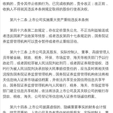
收购的，责令其停止收购行为。已完成收购的，责令改正；改正前，
收购人不得就其违反本条例规定取得的股份行使表决权。
第六十二条 上市公司实施重大资产重组违反本条例
第四十六条第二款规定，存在定价显失公允、不正当利益输送或
者违反国家产业政策等情形，或者违反第四十七条规定的，国务院证
券监督管理机构可以责令暂停或者停止重组活动。
第六十三条 上市公司及其股东、实际控制人、董事、高级管理人
员等被金融、财政、税务、环保、市场监管、海关等相关部门予以行
政处罚，或者因犯罪被人民法院判处刑罚，或者因证券期货侵权、违
约行为被人民法院判决承担较大民事赔偿责任的，应当及时将相关情
况报告国务院证券监督管理机构，国务院证券监督管理机构依法将相
关信息纳入证券市场诚信档案，并依法共享至全国信用信息共享平
台。国务院证券监督管理机构与人民银行、税务、海关、市场监管等
部门建立信息共享机制，依法将涉及上市公司及其关联公司的银行存
贷款、税收、海关、公司登记等信息纳入证券市场诚信档案。
第六十四条 上市公司披露虚假的、隐瞒重要事实的财务会计报
告、情节严重的，上市公司及负有责任的控股股东、实际控制人、董