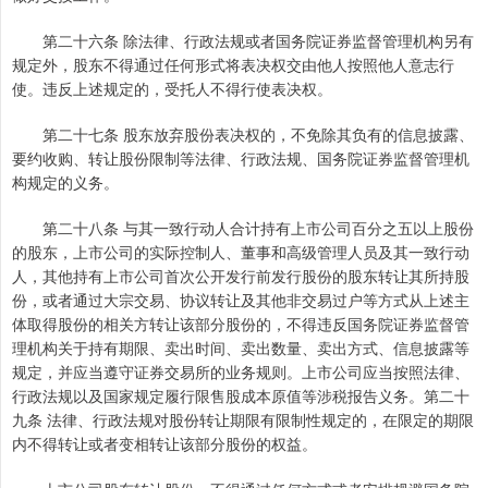
第二十六条 除法律、行政法规或者国务院证券监督管理机构另有
规定外，股东不得通过任何形式将表决权交由他人按照他人意志行
使。违反上述规定的，受托人不得行使表决权。
第二十七条 股东放弃股份表决权的，不免除其负有的信息披露、
要约收购、转让股份限制等法律、行政法规、国务院证券监督管理机
构规定的义务。
第二十八条 与其一致行动人合计持有上市公司百分之五以上股份
的股东，上市公司的实际控制人、董事和高级管理人员及其一致行动
人，其他持有上市公司首次公开发行前发行股份的股东转让其所持股
份，或者通过大宗交易、协议转让及其他非交易过户等方式从上述主
体取得股份的相关方转让该部分股份的，不得违反国务院证券监督管
理机构关于持有期限、卖出时间、卖出数量、卖出方式、信息披露等
规定，并应当遵守证券交易所的业务规则。上市公司应当按照法律、
行政法规以及国家规定履行限售股成本原值等涉税报告义务。第二十
九条 法律、行政法规对股份转让期限有限制性规定的，在限定的期限
内不得转让或者变相转让该部分股份的权益。