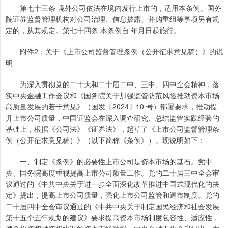
第七十三条 境外公司依法在境内发行上市的，适用本条例。国务
院证券监督管理机构对公司治理、信息披露、并购重组等事项另有规
定的，从其规定。第七十四条 本条例自 年月日起施行。
附件2：关于《上市公司监督管理条例（公开征求意见稿）》的说
明
为深入贯彻党的二十大和二十届二中、三中、四中全会精神，落
实中央金融工作会议和《国务院关于加强监管防范风险推动资本市场
高质量发展的若干意见》（国发〔2024〕10 号）部署要求，推动提
升上市公司质量，中国证监会在深入调查研究、总结监管实践经验的
基础上，根据《公司法》《证券法》，起草了《上市公司监督管理条
例（公开征求意见稿）》（以下简称《条例》）。现说明如下：
一、制定《条例》的必要性上市公司是资本市场的基石。党中
央、国务院高度重视提高上市公司质量工作。党的二十届三中全会审
议通过的《中共中央关于进一步全面深化改革推进中国式现代化的决
定》提出，提高上市公司质量，强化上市公司监管和退市制度。党的
二十届四中全会审议通过的《中共中央关于制定国民经济和社会发展
第十五个五年规划的建议》要求提高资本市场制度包容性、适应性，