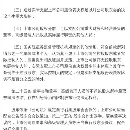
（三）通过实际支配上市公司股份表决权足以对公司股东会的决
议产生重大影响；
（四）上市公司股权分散，可以支配公司重大财务和经营决策的
董事、高级管理人员以及实际履行职责的其他人员；
（五）国务院证券监督管理机构规定的其他情形。符合前款所列
情形之一的单位或者个人，认为其不属于上市公司的控股股东或者实
际控制人的，应当提出相反证据并披露。上市公司披露无控股股东、
实际控制人的，实际支配上市公司股份表决权最多的主体应当遵守本
条例关于控股股东、实际控制人的规定，但是实际支配股份表决权比
例不足百分之五的除外。
第二十四条 董事会和董事、高级管理人员等不得以股东所持股票
被司法冻结、存在纠纷等为由限制股东行使法定权利。
股东依据《公司法》规定自行召集股东会会议的，上市公司应当
配合公告股东会会议通知。第二十五条 股东会作出选举、更换董事决
议的，上市公司原董事和高级管理人员等应当执行股东会决议，配合
做好交接工作。