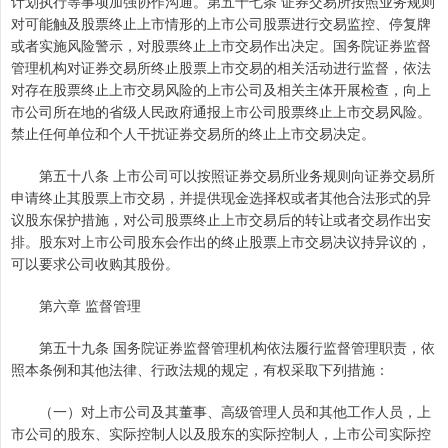
计划执行等事项加强协作沟通。第五十七条 证券交易所按照业务规则
对可能触及股票终止上市情形的上市公司股票进行交易监控、停复牌
或者实施风险警示，对股票终止上市交易作出决定。国务院证券监督
管理机构对证券交易所终止股票上市交易的相关活动进行监督，依法
对存在股票终止上市交易风险的上市公司及相关主体开展检查，向上
市公司所在地的省级人民政府通报上市公司股票终止上市交易风险。
禁止任何单位和个人干扰证券交易所的终止上市交易决定。
第五十八条 上市公司可以按照证券交易所业务规则向证券交易所
申请终止其股票上市交易，并提供现金选择权或者其他合法形式的异
议股东保护措施，对公司股票终止上市交易后的转让或者交易作出安
排。股东对上市公司股东会作出的终止股票上市交易决议持异议的，
可以要求公司收购其股份。
第六章 监督管理
第五十九条 国务院证券监督管理机构依法履行监督管理职责，依
照本条例和其他法律、行政法规的规定，有权采取下列措施：
（一）对上市公司及其董事、高级管理人员和其他工作人员，上
市公司的股东、实际控制人以及股东的实际控制人，上市公司实际控