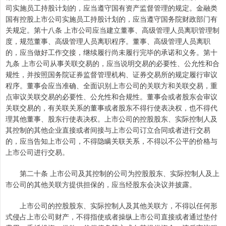
司实施员工持股计划的，应当遵守国有资产监督管理的规定。金融类
国有控股上市公司实施员工持股计划的，应当遵守国务院财政部门有
关规定。第十八条 上市公司应当建立董事、高级管理人员离职管理制
度，规范董事、高级管理人员离职程序。董事、高级管理人员离职
的，应当做好工作交接，继续履行尚未履行完毕的承诺和义务。第十
九条 上市公司从事关联交易的，应当说明交易的必要性、公允性和合
规性，并按照国务院证券监督管理机构、证券交易所的规定履行审议
程序。董事会应当准确、全面识别上市公司的关联方和关联交易，重
点审议关联交易的必要性、公允性和合规性。董事会或者股东会审议
关联交易的，有关联关系的董事或者股东不得行使表决权，也不得代
理其他董事、股东行使表决权。上市公司的控股股东、实际控制人及
其控制的其他企业直接或者间接与上市公司订立合同或者进行交易
的，应当告知上市公司，不得隐瞒关联关系，不得以不公平的价格与
上市公司进行交易。
第二十条 上市公司及其控制的公司为控股股东、实际控制人及上
市公司的其他关联方提供担保的，应当经股东会决议并披露。
上市公司的控股股东、实际控制人及其他关联方，不得以任何形
式侵占上市公司财产，不得指使或者操纵上市公司直接或者通过垫付