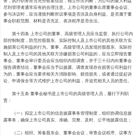
务，执行职务应当充分收集信息，独立作出判断，为公司的最大利益
尽到管理者通常应有的合理注意。上市公司的董事出席董事会会议、
参与决议时，应当谨慎判断所议事项是否涉及自身利益、是否属于董
事会职权范围、材料是否充足、表决程序是否合法。
第十四条 上市公司的董事、高级管理人员应当监督、执行公司内
部控制制度，防范控股股东、实际控制人及上市公司的其他关联方实
施损害公司利益的行为。董事、高级管理人员发现控股股东、实际控
制人及上市公司的其他关联方涉嫌损害公司利益的，应当立即报告董
事会。董事会审计委员会应当组织内部调查，并于三十日内向董事会
报告调查结论，董事会应当予以披露。调查发现存在损害公司利益行
为的，董事会应当要求相关方消除影响、赔偿损失，或者通过提起诉
讼、申请保全等方式维护上市公司的利益，并追究相关人员的责任。
第十五条 董事会秘书是上市公司的高级管理人员，履行下列职
责：
（一）拟定上市公司的信息披露事务管理制度，组织协调信息披
露事务，确保上市公司真实、准确、完整、及时、公平地披露信息；
（二）组织、筹备股东会、董事会会议，审查会议程序、议事方