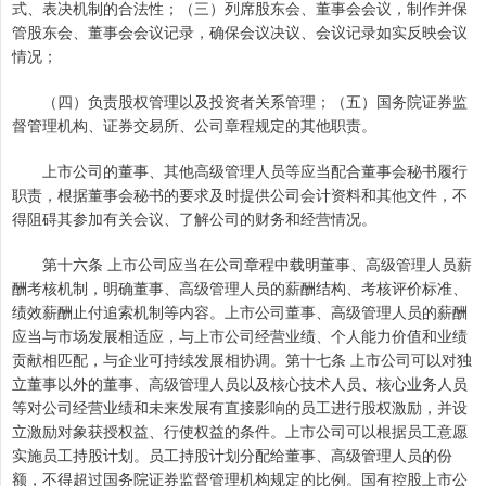
式、表决机制的合法性；（三）列席股东会、董事会会议，制作并保
管股东会、董事会会议记录，确保会议决议、会议记录如实反映会议
情况；
（四）负责股权管理以及投资者关系管理；（五）国务院证券监
督管理机构、证券交易所、公司章程规定的其他职责。
上市公司的董事、其他高级管理人员等应当配合董事会秘书履行
职责，根据董事会秘书的要求及时提供公司会计资料和其他文件，不
得阻碍其参加有关会议、了解公司的财务和经营情况。
第十六条 上市公司应当在公司章程中载明董事、高级管理人员薪
酬考核机制，明确董事、高级管理人员的薪酬结构、考核评价标准、
绩效薪酬止付追索机制等内容。上市公司董事、高级管理人员的薪酬
应当与市场发展相适应，与上市公司经营业绩、个人能力价值和业绩
贡献相匹配，与企业可持续发展相协调。第十七条 上市公司可以对独
立董事以外的董事、高级管理人员以及核心技术人员、核心业务人员
等对公司经营业绩和未来发展有直接影响的员工进行股权激励，并设
立激励对象获授权益、行使权益的条件。上市公司可以根据员工意愿
实施员工持股计划。员工持股计划分配给董事、高级管理人员的份
额，不得超过国务院证券监督管理机构规定的比例。国有控股上市公