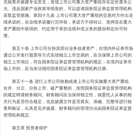
充核查并披露专业意见；发现上市公司重大资产重组存在定价显失公
允、违反国家产业政策等情形的，可以提请国务院证券监督管理机构
采取监管措施。第四十九条 上市公司重大资产重组的交易对方作出业
绩承诺的，在业绩承诺履行完毕前，承诺方不得转让、质押其在重大
资产重组中获得的、约定用于承担业绩补偿义务的股份和定向可转
债。
第五十条 上市公司分拆其部分业务或者资产，在境内外证券市场
通过公开发行股票等方式实现独立上市交易的，应当保障上市公司的
独立上市地位，符合国务院证券监督管理机构的规定；在境内证券市
场上市的，应当依法报经国务院证券监督管理机构注册。
第五十一条 进行上市公司收购或者上市公司实施重大资产重组、
合并、分立、分拆上市、破产重整的，按照国务院证券监督管理机构
的规定聘请财务顾问。财务顾问应当保持独立性，就委托人从事的相
关行为是否符合规定，信息披露文件是否真实、准确、完整等进行核
查和验证，出具意见并披露。财务顾问的管理办法由国务院证券监督
管理机构规定。
第五章 投资者保护