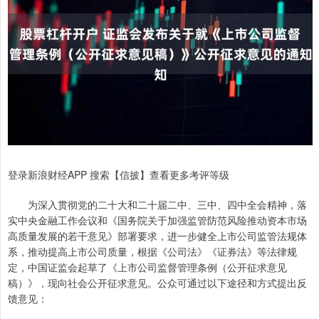
登录新浪财经APP 搜索【信披】查看更多考评等级
为深入贯彻党的二十大和二十届二中、三中、四中全会精神，落
实中央金融工作会议和《国务院关于加强监管防范风险推动资本市场
高质量发展的若干意见》部署要求，进一步健全上市公司监管法规体
系，推动提高上市公司质量，根据《公司法》《证券法》等法律规
定，中国证监会起草了《上市公司监督管理条例（公开征求意见
稿）》，现向社会公开征求意见。公众可通过以下途径和方式提出反
馈意见：