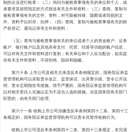
制的企业进行检查；（二）询问与被检查事项有关的单位和个人，或
者要求其按照指定的方式报送有关文件和资料；（三）查阅、复制与
被检查事项有关的文件、资料，对可能被转移、隐匿或者毁损的文
件、资料予以封存、扣押；（四）查阅、复制与被检查事项有关的财
产权登记、通讯记录等文件和资料；
（五）查询与被检查事项有关的单位或者个人的资金账户、证券
账户、银行账户以及其他具有支付、托管、结算等功能的账户信息，
可以对有关文件和资料进行复制；有关单位和个人应当配合，如实提
供有关文件和资料，不得拒绝、阻碍和隐瞒。
第六十条 上市公司及相关主体违反本条例规定的，国务院证券监
督管理机构可以采取责令改正、监管谈话、出具警示函、责令公开说
明、责令定期报告等措施。情节严重的，国务院证券监督管理机构可
以对相关责任人实施认定为不适当人选的措施。涉及国务院有关部门
职责的，由有关部门处理。
第六十一条 收购上市公司涉嫌违反本条例第四十二条、第四十三
条规定的，国务院证券监督管理机构可以责令其暂停收购行为。
收购上市公司违反本条例第四十二条、第四十三条规定，未完成