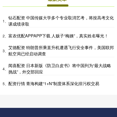
钻石配资 中国传媒大学多个专业取消艺考，将按高考文化
1、
课成绩录取
富农优配APPAPP下载 人贩子“梅姨”，真实姓名曝光！
2、
艾德配资 特朗普所乘直升机遭遇飞行安全事件，美国联邦
3、
航空局已经启动调查
闻喜配资 日本新版《防卫白皮书》将中国列为“最大战略
4、
挑战”，外交部回应
配资行情 青海构建“1+N”制度体系深化排污权交易
5、