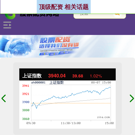
顶级配资 相关话题
上证指数
3940.04
39.68
1.02%