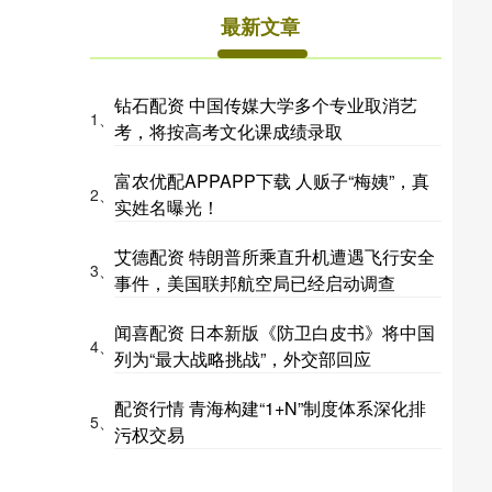
最新文章
钻石配资 中国传媒大学多个专业取消艺
1、
考，将按高考文化课成绩录取
富农优配APPAPP下载 人贩子“梅姨”，真
2、
实姓名曝光！
艾德配资 特朗普所乘直升机遭遇飞行安全
3、
事件，美国联邦航空局已经启动调查
闻喜配资 日本新版《防卫白皮书》将中国
4、
列为“最大战略挑战”，外交部回应
配资行情 青海构建“1+N”制度体系深化排
5、
污权交易