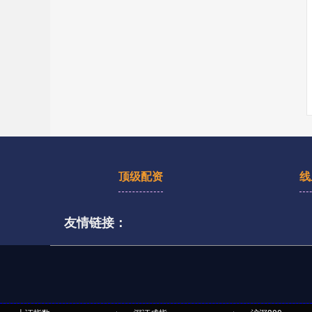
顶级配资
线
友情链接：